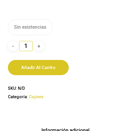
Sin existencias
Añadir Al Carrito
SKU:
N/D
Categoría:
Cojines
Información adicional