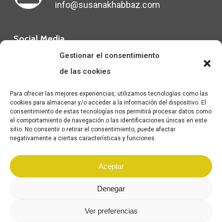
info@susanakhabbaz.com
Social Media
Gestionar el consentimiento
de las cookies
Para ofrecer las mejores experiencias, utilizamos tecnologías como las
cookies para almacenar y/o acceder a la información del dispositivo. El
consentimiento de estas tecnologías nos permitirá procesar datos como
el comportamiento de navegación o las identificaciones únicas en este
sitio. No consentir o retirar el consentimiento, puede afectar
negativamente a ciertas características y funciones.
The symbiosis between art and interior design helps to achieve
Aceptar
spaces with soul and full of personality.
Denegar
Ver preferencias