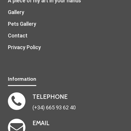
A piece of my art in your hands
Gallery
Pets Gallery
Contact
Privacy Policy
Information
TELEPHONE
(+34) 665 93 62 40
EMAIL